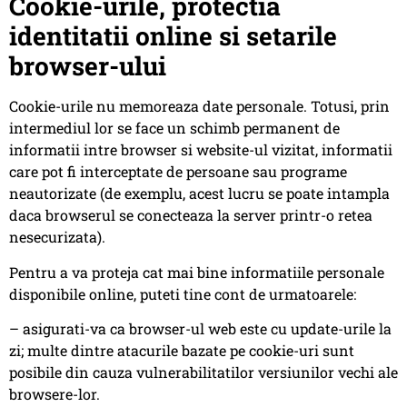
Cookie-urile, protectia
identitatii online si setarile
browser-ului
Cookie-urile nu memoreaza date personale. Totusi, prin
intermediul lor se face un schimb permanent de
informatii intre browser si website-ul vizitat, informatii
care pot fi interceptate de persoane sau programe
neautorizate (de exemplu, acest lucru se poate intampla
daca browserul se conecteaza la server printr-o retea
nesecurizata).
Pentru a va proteja cat mai bine informatiile personale
disponibile online, puteti tine cont de urmatoarele:
– asigurati-va ca browser-ul web este cu update-urile la
zi; multe dintre atacurile bazate pe cookie-uri sunt
posibile din cauza vulnerabilitatilor versiunilor vechi ale
browsere-lor.