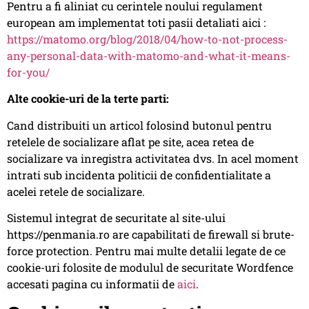
Pentru a fi aliniat cu cerintele noului regulament
european am implementat toti pasii detaliati aici :
https://matomo.org/blog/2018/04/how-to-not-process-
any-personal-data-with-matomo-and-what-it-means-
for-you/
Alte cookie-uri de la terte parti:
Cand distribuiti un articol folosind butonul pentru
retelele de socializare aflat pe site, acea retea de
socializare va inregistra activitatea dvs. In acel moment
intrati sub incidenta politicii de confidentialitate a
acelei retele de socializare.
Sistemul integrat de securitate al site-ului
https://penmania.ro are capabilitati de firewall si brute-
force protection. Pentru mai multe detalii legate de ce
cookie-uri folosite de modulul de securitate Wordfence
accesati pagina cu informatii de
aici
.