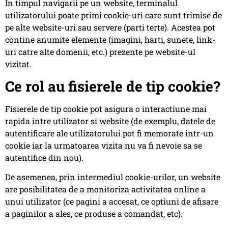
In timpul navigarii pe un website, terminalul
utilizatorului poate primi cookie-uri care sunt trimise de
pe alte website-uri sau servere (parti terte). Acestea pot
contine anumite elemente (imagini, harti, sunete, link-
uri catre alte domenii, etc.) prezente pe website-ul
vizitat.
Ce rol au fisierele de tip cookie?
Fisierele de tip cookie pot asigura o interactiune mai
rapida intre utilizator si website (de exemplu, datele de
autentificare ale utilizatorului pot fi memorate intr-un
cookie iar la urmatoarea vizita nu va fi nevoie sa se
autentifice din nou).
De asemenea, prin intermediul cookie-urilor, un website
are posibilitatea de a monitoriza activitatea online a
unui utilizator (ce pagini a accesat, ce optiuni de afisare
a paginilor a ales, ce produse a comandat, etc).