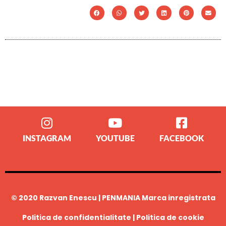
INSTAGRAM
YOUTUBE
FACEBOOK
© 2020 Razvan Enescu | PENMANIA Marca inregistrata
Politica de confidentialitate
|
Politica de cookie