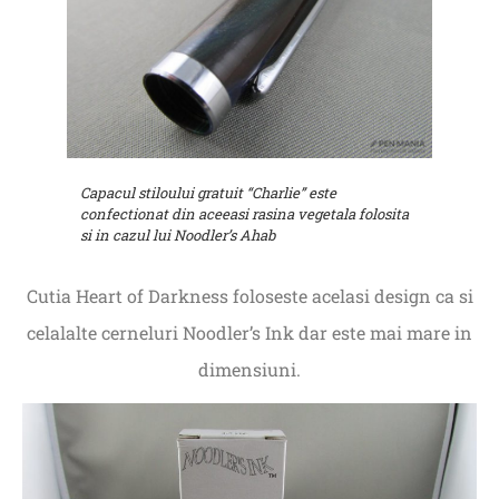
Capacul stiloului gratuit “Charlie” este
confectionat din aceeasi rasina vegetala folosita
si in cazul lui Noodler’s Ahab
Cutia Heart of Darkness foloseste acelasi design ca si
celalalte cerneluri Noodler’s Ink dar este mai mare in
dimensiuni.