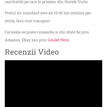
cantitatile pe care le primesc din Statele Unite.
Pretul lor standard este de 19.95 lire sterline per
sticla, fara cost transport.
Cerneala se poate comanda si din state fie prin
Amazon, Ebay sau prin
Goulet Pens
.
Recenzii Video