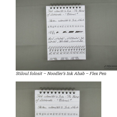
Stiloul folosit – Noodler’s Ink Ahab – Flex Pen