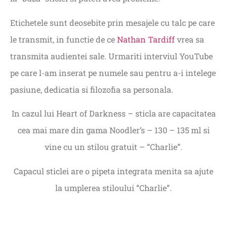
Etichetele sunt deosebite prin mesajele cu talc pe care
le transmit, in functie de ce
Nathan Tardiff
vrea sa
transmita audientei sale. Urmariti interviul YouTube
pe care l-am inserat pe numele sau pentru a-i intelege
pasiune, dedicatia si filozofia sa personala.
In cazul lui Heart of Darkness – sticla are capacitatea
cea mai mare din gama Noodler’s – 130 – 135 ml si
vine cu un stilou gratuit – “Charlie”.
Capacul sticlei are o pipeta integrata menita sa ajute
la umplerea stiloului “Charlie”.