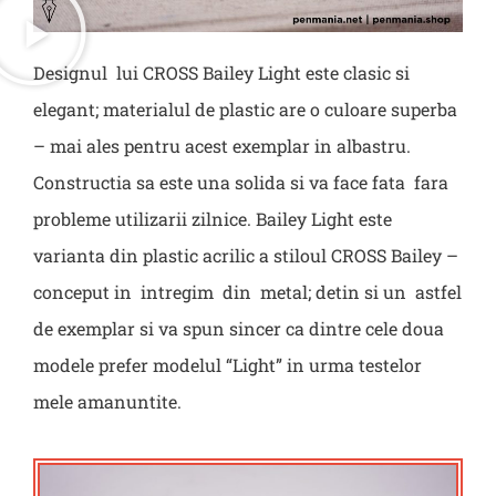
Designul lui CROSS Bailey Light este clasic si
elegant; materialul de plastic are o culoare superba
– mai ales pentru acest exemplar in albastru.
Constructia sa este una solida si va face fata fara
probleme utilizarii zilnice. Bailey Light este
varianta din plastic acrilic a stiloul CROSS Bailey –
conceput in intregim din metal; detin si un astfel
de exemplar si va spun sincer ca dintre cele doua
modele prefer modelul “Light” in urma testelor
mele amanuntite.