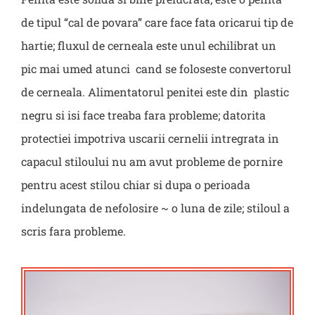
de tipul “cal de povara” care face fata oricarui tip de
hartie; fluxul de cerneala este unul echilibrat un
pic mai umed atunci cand se foloseste convertorul
de cerneala. Alimentatorul penitei este din plastic
negru si isi face treaba fara probleme; datorita
protectiei impotriva uscarii cernelii intregrata in
capacul stiloului nu am avut probleme de pornire
pentru acest stilou chiar si dupa o perioada
indelungata de nefolosire ~ o luna de zile; stiloul a
scris fara probleme.