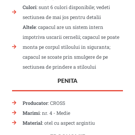
Culori
: sunt 6 culori disponibile; vedeti
sectiunea de mai jos pentru detalii
Altele
: capacul are un sistem intern
impotriva uscarii cernelii; capacul se poate
monta pe corpul stiloului in siguranta;
capacul se scoate prin smulgere de pe
sectiunea de prindere a stiloului
PENITA
Producator
: CROSS
Marimi
: nr. 4 - Medie
Material
: otel cu aspect argintiu